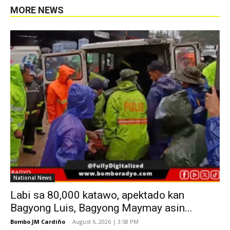
MORE NEWS
National News
Labi sa 80,000 katawo, apektado kan
Bagyong Luis, Bagyong Maymay asin...
Bombo JM Cardiño
-
August 6, 2026 | 3:58 PM