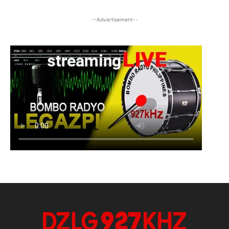
--Advertisement--