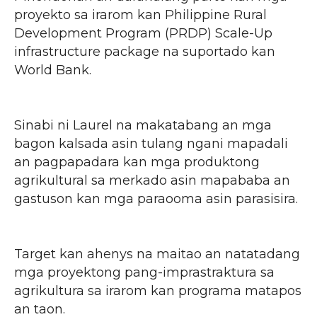
proyekto sa irarom kan Philippine Rural
Development Program (PRDP) Scale-Up
infrastructure package na suportado kan
World Bank.
Sinabi ni Laurel na makatabang an mga
bagon kalsada asin tulang ngani mapadali
an pagpapadara kan mga produktong
agrikultural sa merkado asin mapababa an
gastuson kan mga paraooma asin parasisira.
Target kan ahenys na maitao an natatadang
mga proyektong pang-imprastraktura sa
agrikultura sa irarom kan programa matapos
an taon.