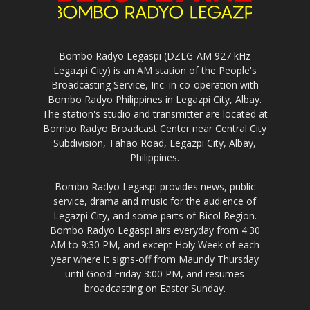
Bombo Radyo Legaspi (DZLG-AM 927 kHz
Legazpi City) is an AM station of the People's
Broadcasting Service, Inc. in co-operation with
Bombo Radyo Philippines in Legazpi City, Albay.
The station's studio and transmitter are located at
Bombo Radyo Broadcast Center near Central City
Subdivision, Tahao Road, Legazpi City, Albay,
Philippines.
Bombo Radyo Legaspi provides news, public
service, drama and music for the audience of
Legazpi City, and some parts of Bicol Region.
Bombo Radyo Legaspi airs everyday from 4:30
AM to 9:30 PM, and except Holy Week of each
year where it signs-off from Maundy Thursday
until Good Friday 3:00 PM, and resumes
broadcasting on Easter Sunday.