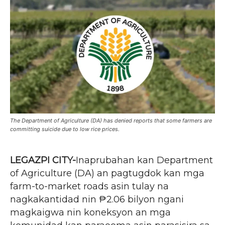
The Department of Agriculture (DA) has denied reports that some farmers are
committing suicide due to low rice prices.
LEGAZPI CITY-
Inaprubahan kan Department
of Agriculture (DA) an pagtugdok kan mga
farm-to-market roads asin tulay na
nagkakantidad nin ₱2.06 bilyon ngani
magkaigwa nin koneksyon an mga