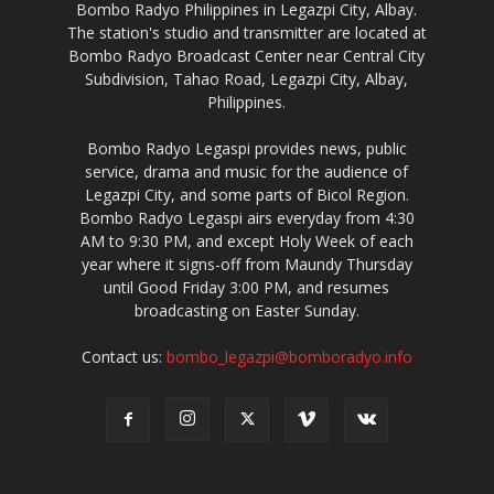
Bombo Radyo Philippines in Legazpi City, Albay.
The station's studio and transmitter are located at
Bombo Radyo Broadcast Center near Central City
Subdivision, Tahao Road, Legazpi City, Albay,
Philippines.
Bombo Radyo Legaspi provides news, public
service, drama and music for the audience of
Legazpi City, and some parts of Bicol Region.
Bombo Radyo Legaspi airs everyday from 4:30
AM to 9:30 PM, and except Holy Week of each
year where it signs-off from Maundy Thursday
until Good Friday 3:00 PM, and resumes
broadcasting on Easter Sunday.
Contact us:
bombo_legazpi@bomboradyo.info