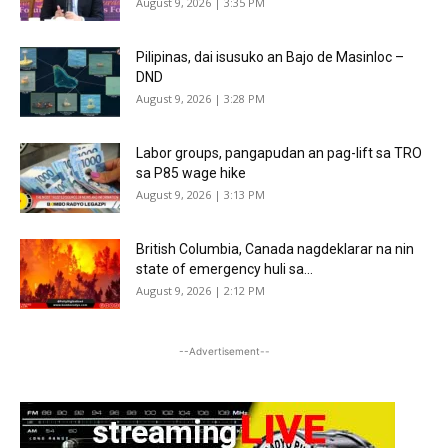
August 9, 2026 | 3:35 PM
Pilipinas, dai isusuko an Bajo de Masinloc –
DND
August 9, 2026 | 3:28 PM
Labor groups, pangapudan an pag-lift sa TRO
sa P85 wage hike
August 9, 2026 | 3:13 PM
British Columbia, Canada nagdeklarar na nin
state of emergency huli sa...
August 9, 2026 | 2:12 PM
--Advertisement--