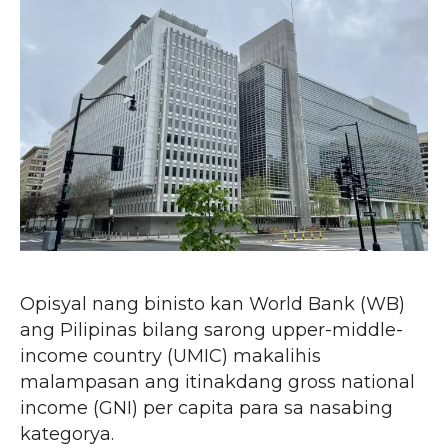
Opisyal nang binisto kan World Bank (WB)
ang Pilipinas bilang sarong upper-middle-
income country (UMIC) makalihis
malampasan ang itinakdang gross national
income (GNI) per capita para sa nasabing
kategorya.