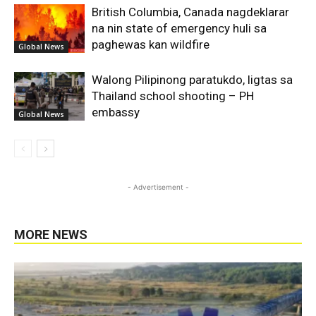
British Columbia, Canada nagdeklarar
na nin state of emergency huli sa
paghewas kan wildfire
Global News
Walong Pilipinong paratukdo, ligtas sa
Thailand school shooting – PH
embassy
Global News
- Advertisement -
MORE NEWS