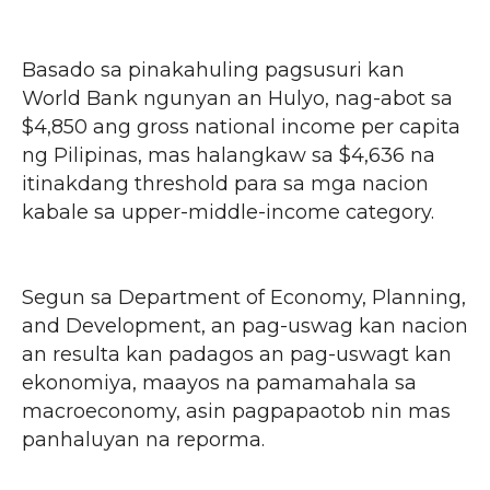
Basado sa pinakahuling pagsusuri kan
World Bank ngunyan an Hulyo, nag-abot sa
$4,850 ang gross national income per capita
ng Pilipinas, mas halangkaw sa $4,636 na
itinakdang threshold para sa mga nacion
kabale sa upper-middle-income category.
Segun sa Department of Economy, Planning,
and Development, an pag-uswag kan nacion
an resulta kan padagos an pag-uswagt kan
ekonomiya, maayos na pamamahala sa
macroeconomy, asin pagpapaotob nin mas
panhaluyan na reporma.