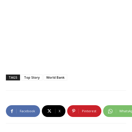
TAGS
Top Story
World Bank
Facebook
X
Pinterest
WhatsA