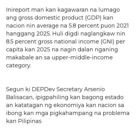
Inireport man kan kagawaran na lumago
ang gross domestic product (GDP) kan
nacion nin average na 5.8 percent puon 2021
hanggang 2025. Huli digdi naglangkaw nin
8.5 percent gross national income (GNI) per
capita kan 2025 na nagin dalan nganing
makabale an sa upper-middle-income
category.
Segun ki DEPDev Secretary Arsenio
Balisacan, ipigpahiling kan bagong estado
an katatagan ng ekonomiya kan nacion sa
ibong kan mga pigkahampang na problema
kan Pilipinas