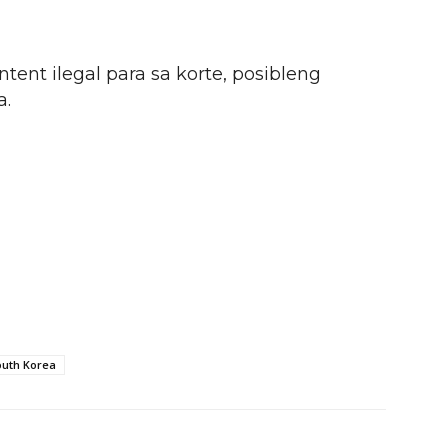
tent ilegal para sa korte, posibleng
a.
outh Korea