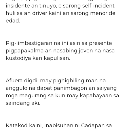
insidente an tinuyo, o sarong self-incident
huli sa an driver kaini an sarong menor de
edad.
Pig-iimbestigaran na ini asin sa presente
pigpapakalma an nasabing joven na nasa
kustodiya kan kapulisan.
Afuera digdi, may pighighiling man na
anggulo na dapat panimbagon an saiyang
mga magurang sa kun may kapabayaan sa
saindang aki.
Katakod kaini, inabisuhan ni Cadapan sa