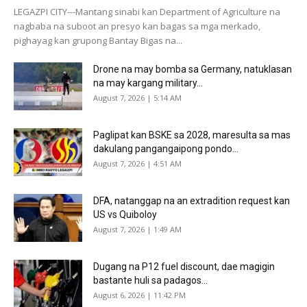
LEGAZPI CITY---Mantang sinabi kan Department of Agriculture na
nagbaba na suboot an presyo kan bagas sa mga merkado,
pighayag kan grupong Bantay Bigas na...
Drone na may bomba sa Germany, natuklasan
na may kargang military...
August 7, 2026 | 5:14 AM
Paglipat kan BSKE sa 2028, maresulta sa mas
dakulang pangangaipong pondo...
August 7, 2026 | 4:51 AM
DFA, natanggap na an extradition request kan
US vs Quiboloy
August 7, 2026 | 1:49 AM
Dugang na P12 fuel discount, dae magigin
bastante huli sa padagos...
August 6, 2026 | 11:42 PM