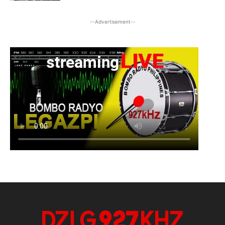
--Advertisement--