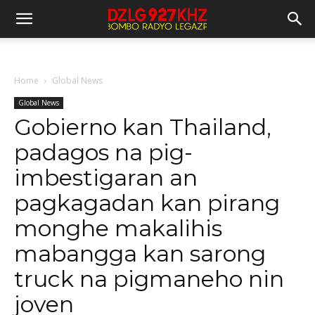
Home
Global News
Global News
Gobierno kan Thailand,
padagos na pig-
imbestigaran an
pagkagadan kan pirang
monghe makalihis
mabangga kan sarong
truck na pigmaneho nin
joven