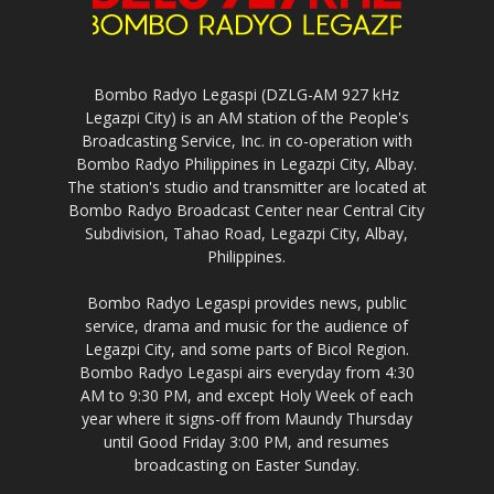
Bombo Radyo Legaspi (DZLG-AM 927 kHz
Legazpi City) is an AM station of the People's
Broadcasting Service, Inc. in co-operation with
Bombo Radyo Philippines in Legazpi City, Albay.
The station's studio and transmitter are located at
Bombo Radyo Broadcast Center near Central City
Subdivision, Tahao Road, Legazpi City, Albay,
Philippines.
Bombo Radyo Legaspi provides news, public
service, drama and music for the audience of
Legazpi City, and some parts of Bicol Region.
Bombo Radyo Legaspi airs everyday from 4:30
AM to 9:30 PM, and except Holy Week of each
year where it signs-off from Maundy Thursday
until Good Friday 3:00 PM, and resumes
broadcasting on Easter Sunday.