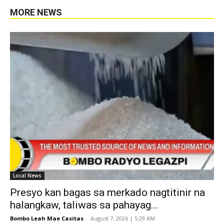
MORE NEWS
Local News
Presyo kan bagas sa merkado nagtitinir na
halangkaw, taliwas sa pahayag...
Bombo Leah Mae Casitas
-
August 7, 2026 | 5:29 AM