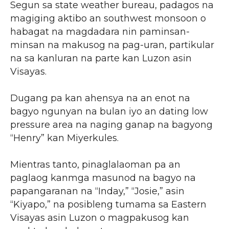
Segun sa state weather bureau, padagos na
magiging aktibo an southwest monsoon o
habagat na magdadara nin paminsan-
minsan na makusog na pag-uran, partikular
na sa kanluran na parte kan Luzon asin
Visayas.
Dugang pa kan ahensya na an enot na
bagyo ngunyan na bulan iyo an dating low
pressure area na naging ganap na bagyong
“Henry” kan Miyerkules.
Mientras tanto, pinaglalaoman pa an
paglaog kanmga masunod na bagyo na
papangaranan na “Inday,” “Josie,” asin
“Kiyapo,” na posibleng tumama sa Eastern
Visayas asin Luzon o magpakusog kan