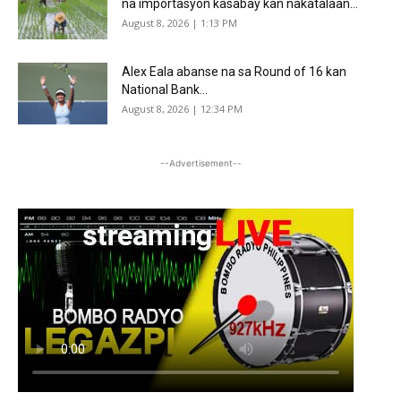
na importasyon kasabay kan nakatalaan...
August 8, 2026 | 1:13 PM
Alex Eala abanse na sa Round of 16 kan
National Bank...
August 8, 2026 | 12:34 PM
--Advertisement--