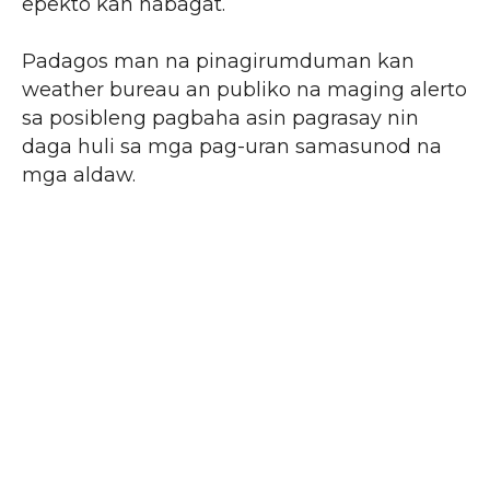
epekto kan habagat.
Padagos man na pinagirumduman kan
weather bureau an publiko na maging alerto
sa posibleng pagbaha asin pagrasay nin
daga huli sa mga pag-uran samasunod na
mga aldaw.