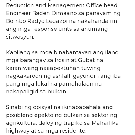
Reduction and Management Office head
Engineer Raden Dimaano sa panayam ng
Bombo Radyo Legazpi na nakahanda rin
ang mga response units sa anumang
sitwasyon.
Kabilang sa mga binabantayan ang ilang
mga barangay sa Irosin at Gubat na
karaniwang naaapektuhan tuwing
nagkakaroon ng ashfall, gayundin ang iba
pang mga lokal na pamahalaan na
nakapaligid sa bulkan.
Sinabi ng opisyal na ikinababahala ang
posibleng epekto ng bulkan sa sektor ng
agrikultura, daloy ng trapiko sa Maharlika
highway at sa mga residente.