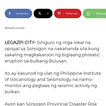
Facebook
X
Pinterest
WhatsA
Bulusan volcano
LEGAZPI CITY-
Siniguro ng mga lokal na
opisyal sa Sorsogon na nakahanda sila kung
sakaling magkakaroon ng biglaang phreatic
eruption sa bulkang Bulusan.
Ito ay kasunod ng ulat ng Philippine Institute
of Volcanology and Seismology na namo-
monitor ang pagtaas ng seismic activity ng
bulkan.
Ayon kan Sorsogon Provincial Disaster Risk