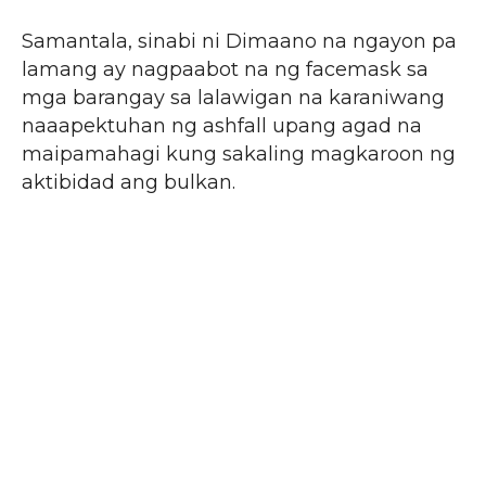
Samantala, sinabi ni Dimaano na ngayon pa
lamang ay nagpaabot na ng facemask sa
mga barangay sa lalawigan na karaniwang
naaapektuhan ng ashfall upang agad na
maipamahagi kung sakaling magkaroon ng
aktibidad ang bulkan.