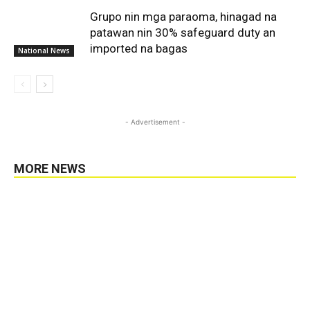
Grupo nin mga paraoma, hinagad na
patawan nin 30% safeguard duty an
imported na bagas
National News
- Advertisement -
MORE NEWS