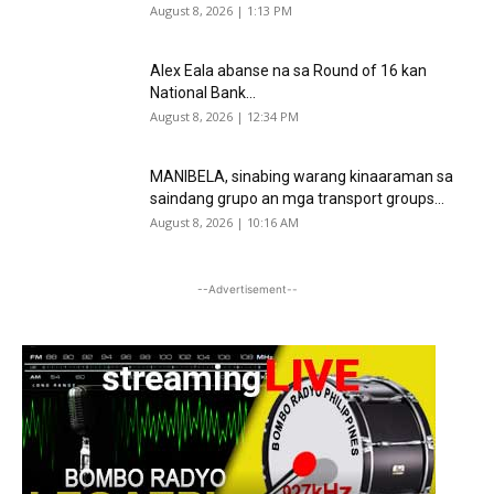
August 8, 2026 | 1:13 PM
Alex Eala abanse na sa Round of 16 kan
National Bank...
August 8, 2026 | 12:34 PM
MANIBELA, sinabing warang kinaaraman sa
saindang grupo an mga transport groups...
August 8, 2026 | 10:16 AM
--Advertisement--