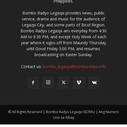
Philippines.
Bombo Radyo Legaspi provides news, public
service, drama and music for the audience of
Legazpi City, and some parts of Bicol Region.
Bombo Radyo Legaspi airs everyday from 4:30
AM to 9:30 PM, and except Holy Week of each
year where it signs-off from Maundy Thursday
until Good Friday 3:00 PM, and resumes
broadcasting on Easter Sunday.
Contact us:
bombo_legazpi@bomboradyo.info
© All Rights Reserved | Bombo Radyo Legazpi 927Khz | Ang Numero
Uno sa Albay