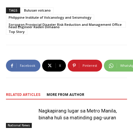
TAGS
Bulusan volcano
Philippine Institute of Volcanology and Seismology
Sorsogon Provincial Disaster Risk Reduction and Management Office
head Engineer Raden Dimaano
Top Story
Facebook
X
Pinterest
WhatsA
RELATED ARTICLES
MORE FROM AUTHOR
Nagkapirang lugar sa Metro Manila,
binaha huli sa matinding pag-uuran
National News