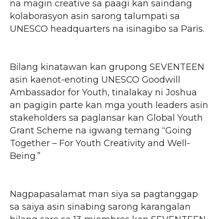
na magin creative sa paagi kan saindang
kolaborasyon asin sarong talumpati sa
UNESCO headquarters na isinagibo sa Paris.
Bilang kinatawan kan grupong SEVENTEEN
asin kaenot-enoting UNESCO Goodwill
Ambassador for Youth, tinalakay ni Joshua
an pagigin parte kan mga youth leaders asin
stakeholders sa paglansar kan Global Youth
Grant Scheme na igwang temang “Going
Together – For Youth Creativity and Well-
Being.”
Nagpapasalamat man siya sa pagtanggap
sa saiya asin sinabing sarong karangalan