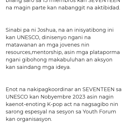
bilang saro sa 13 miembros kan SEVENTEEN
na magin parte kan nabanggit na aktibidad.
Sinabi pa ni Joshua, na an inisyatibong ini
kan UNESCO, dinisenyo ngani na
matawanan an mga jovenes nin
resources,mentorship, asin mga plataporma
ngani gibohong makabuluhan an aksyon
kan saindang mga ideya.
Enot na nakipagkoordinar an SEVENTEEN sa
UNESCO kan Nobyembre 2023 asin nagin
kaenot-enoting K-pop act na nagsagibo nin
sarong espesyal na sesyon sa Youth Forum
kan organisasyon.