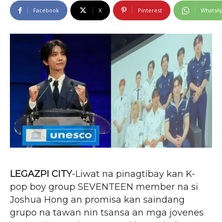
Facebook
X
Pinterest
WhatsA
LEGAZPI CITY
-Liwat na pinagtibay kan K-
pop boy group SEVENTEEN member na si
Joshua Hong an promisa kan saindang
grupo na tawan nin tsansa an mga jovenes