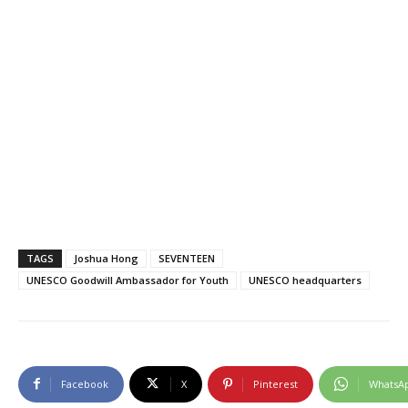
TAGS
Joshua Hong
SEVENTEEN
UNESCO Goodwill Ambassador for Youth
UNESCO headquarters
Facebook
X
Pinterest
WhatsA