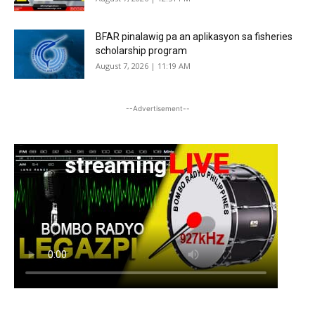
BFAR pinalawig pa an aplikasyon sa fisheries
scholarship program
August 7, 2026 | 11:19 AM
--Advertisement--