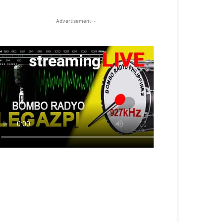
--Advertisement--