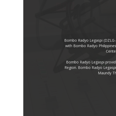
Bombo Radyo Legaspi (DZLG-AM 
with Bombo Radyo Philippines 
Center
Bombo Radyo Legaspi provides
Region. Bombo Radyo Legaspi a
Maundy Thu