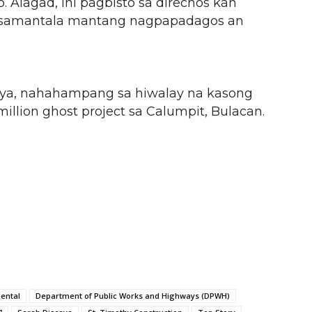
Alagad, ini pagbisto sa direchos kan
nsamantala mantang nagpapadagos an
ya, nahahampang sa hiwalay na kasong
llion ghost project sa Calumpit, Bulacan.
ental
Department of Public Works and Highways (DPWH)