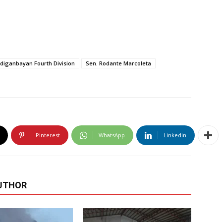
diganbayan Fourth Division
Sen. Rodante Marcoleta
Pinterest
WhatsApp
Linkedin
UTHOR