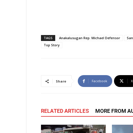
TAGS
Anakalusugan Rep. Michael Defensor
San
Top Story
Facebook
X
Share
RELATED ARTICLES
MORE FROM A