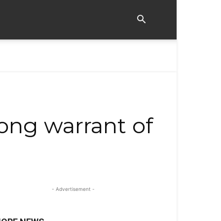
ong warrant of
- Advertisement -