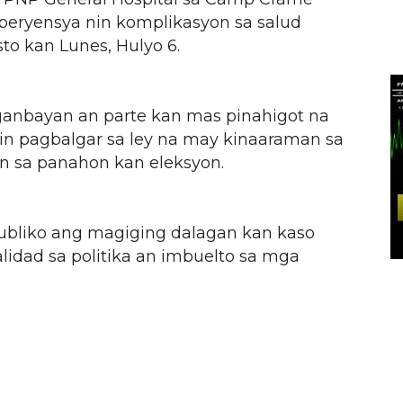
peryensya nin komplikasyon sa salud
o kan Lunes, Hulyo 6.
ganbayan an parte kan mas pinahigot na
in pagbalgar sa ley na may kinaaraman sa
n sa panahon kan eleksyon.
bliko ang magiging dalagan kan kaso
lidad sa politika an imbuelto sa mga