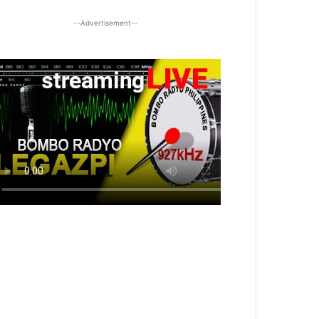
--Advertisement--