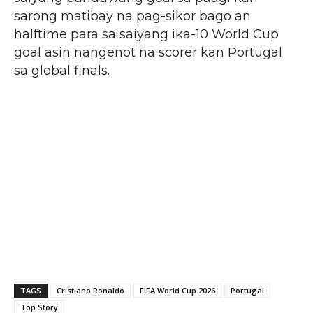
sarong matibay na pag-sikor bago an
halftime para sa saiyang ika-10 World Cup
goal asin nangenot na scorer kan Portugal
sa global finals.
TAGS
Cristiano Ronaldo
FIFA World Cup 2026
Portugal
Top Story