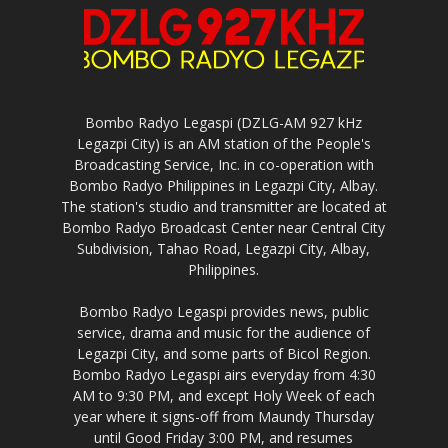
Bombo Radyo Legaspi (DZLG-AM 927 kHz
Legazpi City) is an AM station of the People's
Broadcasting Service, Inc. in co-operation with
Bombo Radyo Philippines in Legazpi City, Albay.
The station's studio and transmitter are located at
Bombo Radyo Broadcast Center near Central City
Subdivision, Tahao Road, Legazpi City, Albay,
Philippines.
Bombo Radyo Legaspi provides news, public
service, drama and music for the audience of
Legazpi City, and some parts of Bicol Region.
Bombo Radyo Legaspi airs everyday from 4:30
AM to 9:30 PM, and except Holy Week of each
year where it signs-off from Maundy Thursday
until Good Friday 3:00 PM, and resumes