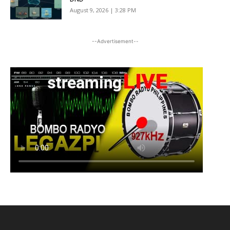
August 9, 2026 | 3:28 PM
--Advertisement--