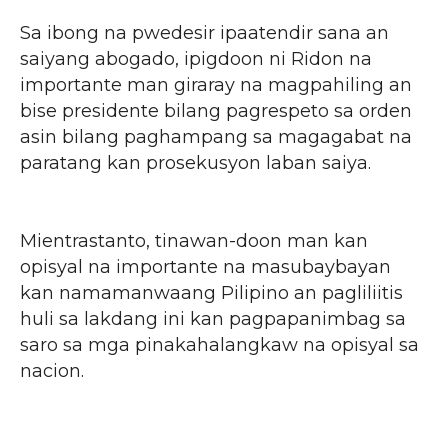
Sa ibong na pwedesir ipaatendir sana an
saiyang abogado, ipigdoon ni Ridon na
importante man giraray na magpahiling an
bise presidente bilang pagrespeto sa orden
asin bilang paghampang sa magagabat na
paratang kan prosekusyon laban saiya.
Mientrastanto, tinawan-doon man kan
opisyal na importante na masubaybayan
kan namamanwaang Pilipino an pagliliitis
huli sa lakdang ini kan pagpapanimbag sa
saro sa mga pinakahalangkaw na opisyal sa
nacion.