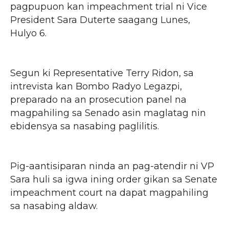
pagpupuon kan impeachment trial ni Vice
President Sara Duterte saagang Lunes,
Hulyo 6.
Segun ki Representative Terry Ridon, sa
intrevista kan Bombo Radyo Legazpi,
preparado na an prosecution panel na
magpahiling sa Senado asin maglatag nin
ebidensya sa nasabing paglilitis.
Pig-aantisiparan ninda an pag-atendir ni VP
Sara huli sa igwa ining order gikan sa Senate
impeachment court na dapat magpahiling
sa nasabing aldaw.