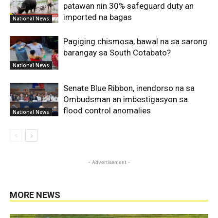
patawan nin 30% safeguard duty an
imported na bagas
National News
Pagiging chismosa, bawal na sa sarong
barangay sa South Cotabato?
National News
Senate Blue Ribbon, inendorso na sa
Ombudsman an imbestigasyon sa
flood control anomalies
National News
- Advertisement -
MORE NEWS