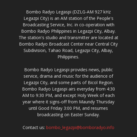
Bombo Radyo Legaspi (DZLG-AM 927 kHz
Legazpi City) is an AM station of the People's
Broadcasting Service, Inc. in co-operation with
Bombo Radyo Philippines in Legazpi City, Albay.
The station's studio and transmitter are located at
Bombo Radyo Broadcast Center near Central City
Subdivision, Tahao Road, Legazpi City, Albay,
Philippines.
Bombo Radyo Legaspi provides news, public
service, drama and music for the audience of
Legazpi City, and some parts of Bicol Region.
Bombo Radyo Legaspi airs everyday from 4:30
AM to 9:30 PM, and except Holy Week of each
year where it signs-off from Maundy Thursday
until Good Friday 3:00 PM, and resumes
broadcasting on Easter Sunday.
Contact us:
bombo_legazpi@bomboradyo.info