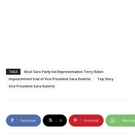
TAGS
Bicol Saro Party-list Representative Terry Ridon
impeachment trial of Vice President Sara Duterte
Top Story
Vice President Sara Duterte
Facebook
X
Pinterest
WhatsA