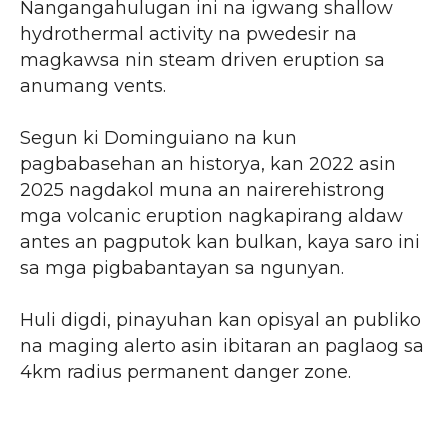
Nangangahulugan ini na igwang shallow
hydrothermal activity na pwedesir na
magkawsa nin steam driven eruption sa
anumang vents.
Segun ki Dominguiano na kun
pagbabasehan an historya, kan 2022 asin
2025 nagdakol muna an nairerehistrong
mga volcanic eruption nagkapirang aldaw
antes an pagputok kan bulkan, kaya saro ini
sa mga pigbabantayan sa ngunyan.
Huli digdi, pinayuhan kan opisyal an publiko
na maging alerto asin ibitaran an paglaog sa
4km radius permanent danger zone.