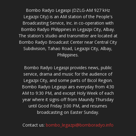
Bombo Radyo Legaspi (DZLG-AM 927 kHz
Legazpi City) is an AM station of the People's
Broadcasting Service, Inc. in co-operation with
Bombo Radyo Philippines in Legazpi City, Albay.
The station's studio and transmitter are located at
Bombo Radyo Broadcast Center near Central City
Subdivision, Tahao Road, Legazpi City, Albay,
Philippines.
Bombo Radyo Legaspi provides news, public
service, drama and music for the audience of
Legazpi City, and some parts of Bicol Region.
Bombo Radyo Legaspi airs everyday from 4:30
AM to 9:30 PM, and except Holy Week of each
year where it signs-off from Maundy Thursday
until Good Friday 3:00 PM, and resumes
broadcasting on Easter Sunday.
Contact us:
bombo_legazpi@bomboradyo.info