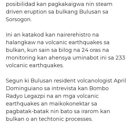
posibilidad kan pagkakaigwa nin steam
driven eruption sa bulkang Bulusan sa
Sorsogon.
Ini an katakod kan nairerehistro na
halangkaw na volcanic earthquakes sa
bulkan, kun sain sa bilog na 24 oras na
monitoring kan ahensya uminabot ini sa 233
volcanic earthquakes.
Segun ki Bulusan resident volcanologist April
Dominguiano sa intrevista kan Bombo
Radyo Legazpi na an mga volcanic
earthquakes an maikokonektar sa
pagbatak-batak nin bato sa irarom kan
bulkan o an techtonic processes.