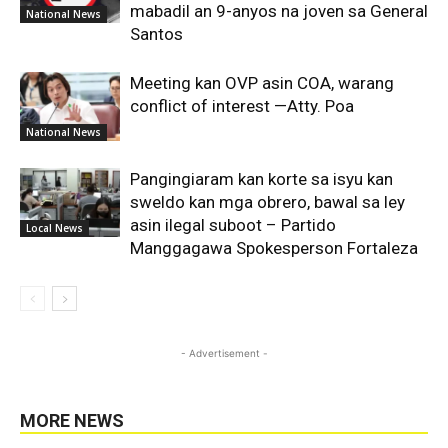
mabadil an 9-anyos na joven sa General
National News
Santos
Meeting kan OVP asin COA, warang
conflict of interest —Atty. Poa
National News
Pangingiaram kan korte sa isyu kan
sweldo kan mga obrero, bawal sa ley
asin ilegal suboot – Partido
Local News
Manggagawa Spokesperson Fortaleza
- Advertisement -
MORE NEWS