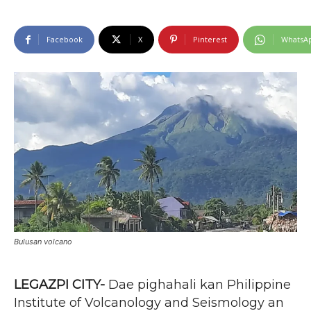
Facebook
X
Pinterest
WhatsA
Bulusan volcano
LEGAZPI CITY-
Dae pighahali kan Philippine
Institute of Volcanology and Seismology an