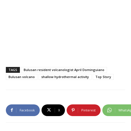
TAGS
Bulusan resident volcanologist April Dominguiano
Bulusan volcano
shallow hydrothermal activity
Top Story
Facebook
X
Pinterest
WhatsA