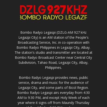
Bombo Radyo Legaspi (DZLG-AM 927 kHz
Legazpi City) is an AM station of the People's
Broadcasting Service, Inc. in co-operation with
Bombo Radyo Philippines in Legazpi City, Albay.
The station's studio and transmitter are located at
Bombo Radyo Broadcast Center near Central City
Subdivision, Tahao Road, Legazpi City, Albay,
Philippines.
Bombo Radyo Legaspi provides news, public
service, drama and music for the audience of
Legazpi City, and some parts of Bicol Region.
Bombo Radyo Legaspi airs everyday from 4:30
AM to 9:30 PM, and except Holy Week of each
year where it signs-off from Maundy Thursday