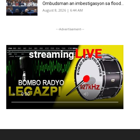
Ombudsman an imbestigasyon sa flood...
August 8, 2026 | 6:44 AM
--Advertisement--