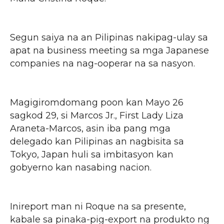
Segun saiya na an Pilipinas nakipag-ulay sa
apat na business meeting sa mga Japanese
companies na nag-ooperar na sa nasyon.
Magigiromdomang poon kan Mayo 26
sagkod 29, si Marcos Jr., First Lady Liza
Araneta-Marcos, asin iba pang mga
delegado kan Pilipinas an nagbisita sa
Tokyo, Japan huli sa imbitasyon kan
gobyerno kan nasabing nacion.
Inireport man ni Roque na sa presente,
kabale sa pinaka-pig-export na produkto ng