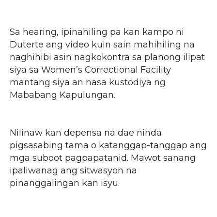
Sa hearing, ipinahiling pa kan kampo ni
Duterte ang video kuin sain mahihiling na
naghihibi asin nagkokontra sa planong ilipat
siya sa Women’s Correctional Facility
mantang siya an nasa kustodiya ng
Mababang Kapulungan.
Nilinaw kan depensa na dae ninda
pigsasabing tama o katanggap-tanggap ang
mga suboot pagpapatanid. Mawot sanang
ipaliwanag ang sitwasyon na
pinanggalingan kan isyu.