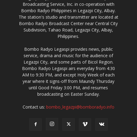
Broadcasting Service, Inc. in co-operation with
Bombo Radyo Philippines in Legazpi City, Albay.
The station's studio and transmitter are located at
Bombo Radyo Broadcast Center near Central City
Subdivision, Tahao Road, Legazpi City, Albay,
Philippines.
Bombo Radyo Legaspi provides news, public
service, drama and music for the audience of
Legazpi City, and some parts of Bicol Region.
Bombo Radyo Legaspi airs everyday from 4:30
AM to 9:30 PM, and except Holy Week of each
year where it signs-off from Maundy Thursday
until Good Friday 3:00 PM, and resumes
broadcasting on Easter Sunday.
Contact us:
bombo_legazpi@bomboradyo.info