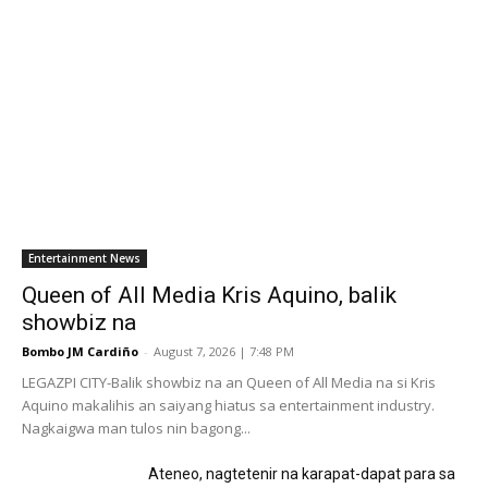
Entertainment News
Queen of All Media Kris Aquino, balik
showbiz na
Bombo JM Cardiño
-
August 7, 2026 | 7:48 PM
LEGAZPI CITY-Balik showbiz na an Queen of All Media na si Kris
Aquino makalihis an saiyang hiatus sa entertainment industry.
Nagkaigwa man tulos nin bagong...
Ateneo, nagtetenir na karapat-dapat para sa