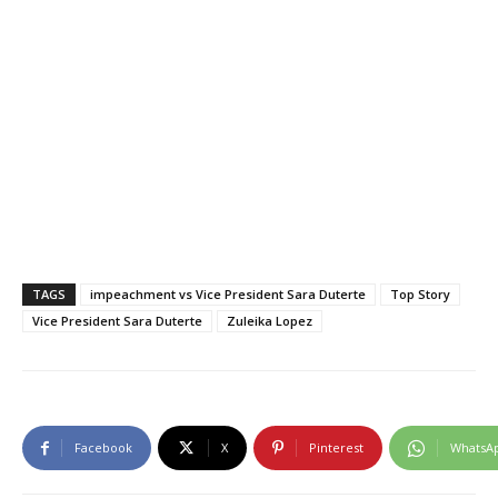
TAGS
impeachment vs Vice President Sara Duterte
Top Story
Vice President Sara Duterte
Zuleika Lopez
Facebook
X
Pinterest
WhatsA