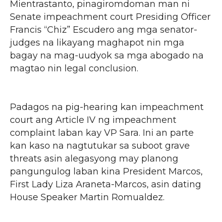
Mientrastanto, pinagiromdoman man ni
Senate impeachment court Presiding Officer
Francis “Chiz” Escudero ang mga senator-
judges na likayang maghapot nin mga
bagay na mag-uudyok sa mga abogado na
magtao nin legal conclusion.
Padagos na pig-hearing kan impeachment
court ang Article IV ng impeachment
complaint laban kay VP Sara. Ini an parte
kan kaso na nagtutukar sa suboot grave
threats asin alegasyong may planong
pangungulog laban kina President Marcos,
First Lady Liza Araneta-Marcos, asin dating
House Speaker Martin Romualdez.