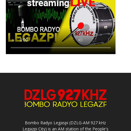
Bombo Radyo Legaspi (DZLG-AM 927 kHz
Legazpi City) is an AM station of the People's