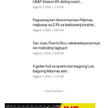
UAAP Season 89; dating coach...
August 7, 2026 | 7:19 PM
Paguswag kan ekonomiya kan Pilipinas,
nagluway sa 2.3% sa ikaduwang kwarter...
August 7, 2026 | 6:30 PM
San Juan, Puerto Rico, nakakaeksperyensya
nin matinding tagtuyot
August 7, 2026 | 4:06 PM
4 gadan huli sa epekto kan bagyong Luis,
bagyong Maymay asin...
August 7, 2026 | 3:12 PM
--Advertisement--