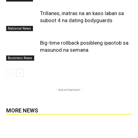
Trillanes, inatras na an kaso laban sa
suboot 4 na dating bodyguards
National News
Big-time rollback posibleng ipaotob sa
masunod na semana
Business News
- Advertisement -
MORE NEWS