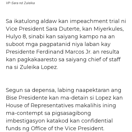
VP-Sara nd Zuleika
Sa ikatulong aldaw kan impeachment trial ni
Vice President Sara Duterte, kan Miyerkules,
Hulyo 8, sinabi kan saiyang kampo na an
suboot mga pagpatanid niya laban kay
Presidente Ferdinand Marcos Jr. an resulta
kan pagkakaaresto sa saiyang chief of staff
na si Zuleika Lopez.
Segun sa depensa, labing naapektaran ang
Bise Presidente kan ma-detain si Lopez kan
House of Representatives makalihis ining
ma-contempt sa pigsasagibong
imbestigasyon katakod kan confidential
funds ng Office of the Vice President.