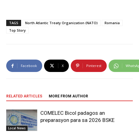
TAGS
North Atlantic Treaty Organization (NATO)
Romania
Top Story
Facebook
X
Pinterest
WhatsA
RELATED ARTICLES
MORE FROM AUTHOR
COMELEC Bicol padagos an
preparasyon para sa 2026 BSKE
Local News