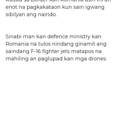
enot na pagkakataon kun sain igwang
sibilyan ang nairido.
Sinabi man kan defence ministry kan
Romania na tulos nindang ginamit ang
saindang F-16 fighter jets matapos na
mahiling an paglupad kan mga drones.