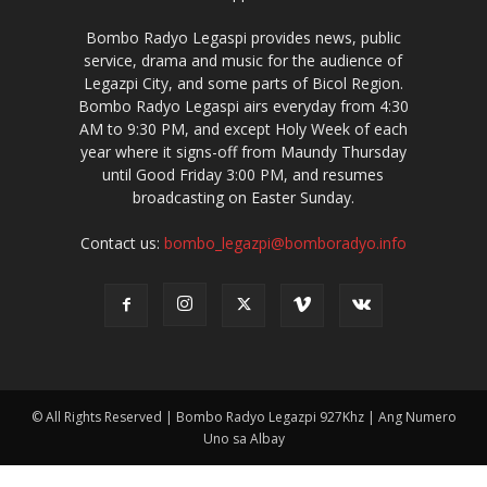
Bombo Radyo Legaspi provides news, public
service, drama and music for the audience of
Legazpi City, and some parts of Bicol Region.
Bombo Radyo Legaspi airs everyday from 4:30
AM to 9:30 PM, and except Holy Week of each
year where it signs-off from Maundy Thursday
until Good Friday 3:00 PM, and resumes
broadcasting on Easter Sunday.
Contact us:
bombo_legazpi@bomboradyo.info
© All Rights Reserved | Bombo Radyo Legazpi 927Khz | Ang Numero
Uno sa Albay