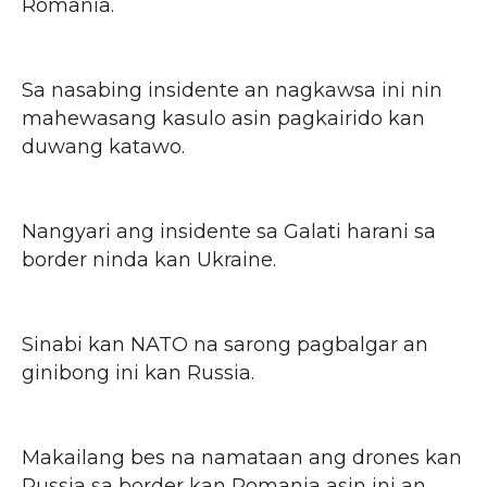
Romania.
Sa nasabing insidente an nagkawsa ini nin
mahewasang kasulo asin pagkairido kan
duwang katawo.
Nangyari ang insidente sa Galati harani sa
border ninda kan Ukraine.
Sinabi kan NATO na sarong pagbalgar an
ginibong ini kan Russia.
Makailang bes na namataan ang drones kan
Russia sa border kan Romania asin ini an