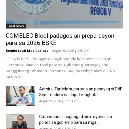
Local News
COMELEC Bicol padagos an preparasyon
para sa 2026 BSKE
Bombo Leah Mae Casitas
-
August 9, 2026 | 5:50 AM
LEGAZPI CITY---Padagos an paghahanda kan Commission on
Elections (Comelec) Bicol para sa gigibohong Barangay and
Sangguniang Kabataan Elections (BSKE) sa Nobyembre 2, 2026.
Segun ki...
Admiral Tarriela suportado an pahayag ni DND
Sec. Teodoro na dapat magbutas...
August 9, 2026 | 3:20 AM
Catanduanes naghagad nin milyones na
pondo sa gobierno para sa mga...
August 9, 2026 | 3:06 AM