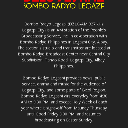
Bombo Radyo Legaspi (DZLG-AM 927 kHz
Legazpi City) is an AM station of the People's
Broadcasting Service, Inc. in co-operation with
Bombo Radyo Philippines in Legazpi City, Albay.
The station's studio and transmitter are located at
Bombo Radyo Broadcast Center near Central City
Subdivision, Tahao Road, Legazpi City, Albay,
Philippines.
Bombo Radyo Legaspi provides news, public
service, drama and music for the audience of
Legazpi City, and some parts of Bicol Region.
Bombo Radyo Legaspi airs everyday from 4:30
AM to 9:30 PM, and except Holy Week of each
year where it signs-off from Maundy Thursday
until Good Friday 3:00 PM, and resumes
broadcasting on Easter Sunday.