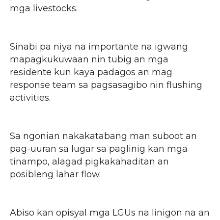
mga livestocks.
Sinabi pa niya na importante na igwang
mapagkukuwaan nin tubig an mga
residente kun kaya padagos an mag
response team sa pagsasagibo nin flushing
activities.
Sa ngonian nakakatabang man suboot an
pag-uuran sa lugar sa paglinig kan mga
tinampo, alagad pigkakahaditan an
posibleng lahar flow.
Abiso kan opisyal mga LGUs na linigon na an