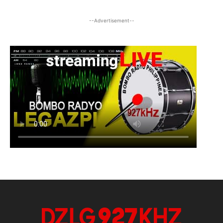
--Advertisement--