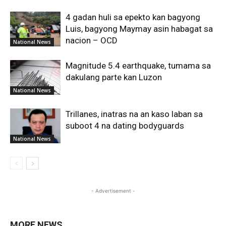
4 gadan huli sa epekto kan bagyong
Luis, bagyong Maymay asin habagat sa
nacion – OCD
National News
Magnitude 5.4 earthquake, tumama sa
dakulang parte kan Luzon
National News
Trillanes, inatras na an kaso laban sa
suboot 4 na dating bodyguards
National News
- Advertisement -
MORE NEWS