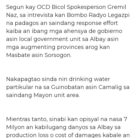
Segun kay OCD Bicol Spokesperson Gremil
Naz, sa intrevista kan Bombo Radyo Legazpi
na padagos an saindang response effort
kaiba an ibang mga ahensya de gobierno
asin local government unit sa Albay asin
mga augmenting provinces arog kan
Masbate asin Sorsogon.
Nakapagtao sinda nin drinking water
partikular na sa Guinobatan asin Camalig sa
saindang Mayon unit area.
Mientras tanto, sinabi kan opisyal na nasa 7
Milyon an kabilugang danyos sa Albay sa
production loss o cost of damages kabale an