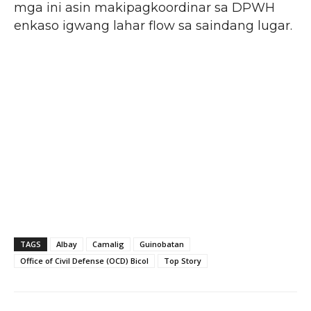
mga ini asin makipagkoordinar sa DPWH
enkaso igwang lahar flow sa saindang lugar.
TAGS
Albay
Camalig
Guinobatan
Office of Civil Defense (OCD) Bicol
Top Story