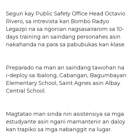
Segun kay Public Safety Office Head Octavio
Rivero, sa intrevista kan Bombo Radyo
Legazpi na sa ngonian nagsasairarom sa 10-
days training an saindang personahes asin
nakahanda na para sa pabubukas kan klase.
Preparado na man an saindang tawohan na
i-deploy sa Ibalong, Cabangan, Bagumbayan
Elementary School, Saint Agnes asin Albay
Central School.
Magtatao man sinda nin asistensiya sa mga
estudyante asin ngani mamantenir an daloy
kan trapiko sa mga nabanggit na lugar.