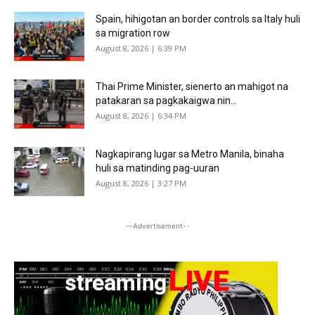
Spain, hihigotan an border controls sa Italy huli
sa migration row
August 8, 2026 | 6:39 PM
Thai Prime Minister, sienerto an mahigot na
patakaran sa pagkakaigwa nin...
August 8, 2026 | 6:34 PM
Nagkapirang lugar sa Metro Manila, binaha
huli sa matinding pag-uuran
August 8, 2026 | 3:27 PM
--Advertisement--