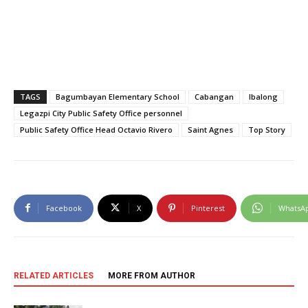
TAGS
Bagumbayan Elementary School
Cabangan
Ibalong
Legazpi City Public Safety Office personnel
Public Safety Office Head Octavio Rivero
Saint Agnes
Top Story
Facebook
X
Pinterest
WhatsA
RELATED ARTICLES
MORE FROM AUTHOR