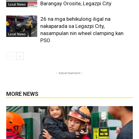
Barangay Orosite, Legazpi City
Local News
26 na mga behikulong iligal na
nakaparada sa Legazpi City,
nasampulan nin wheel clamping kan
Local News
PSO
- Advertisement -
MORE NEWS