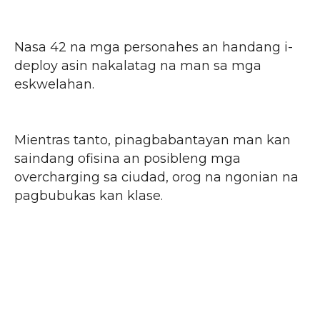
Nasa 42 na mga personahes an handang i-
deploy asin nakalatag na man sa mga
eskwelahan.
Mientras tanto, pinagbabantayan man kan
saindang ofisina an posibleng mga
overcharging sa ciudad, orog na ngonian na
pagbubukas kan klase.