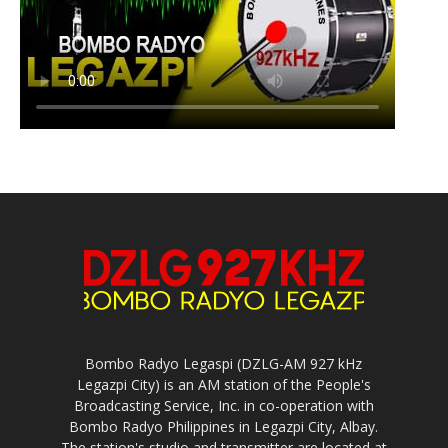
Bombo Radyo Legaspi (DZLG-AM 927 kHz
Legazpi City) is an AM station of the People's
Broadcasting Service, Inc. in co-operation with
Bombo Radyo Philippines in Legazpi City, Albay.
The station's studio and transmitter are located at