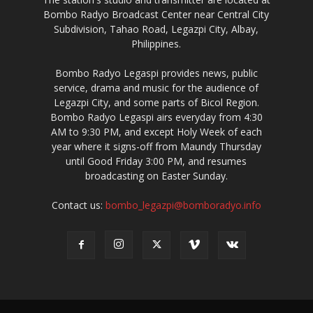
Bombo Radyo Broadcast Center near Central City
Subdivision, Tahao Road, Legazpi City, Albay,
Philippines.
Bombo Radyo Legaspi provides news, public
service, drama and music for the audience of
Legazpi City, and some parts of Bicol Region.
Bombo Radyo Legaspi airs everyday from 4:30
AM to 9:30 PM, and except Holy Week of each
year where it signs-off from Maundy Thursday
until Good Friday 3:00 PM, and resumes
broadcasting on Easter Sunday.
Contact us:
bombo_legazpi@bomboradyo.info