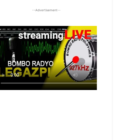
--Advertisement--