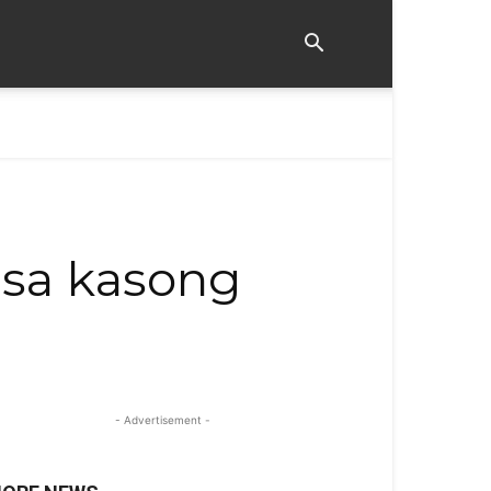
i sa kasong
- Advertisement -