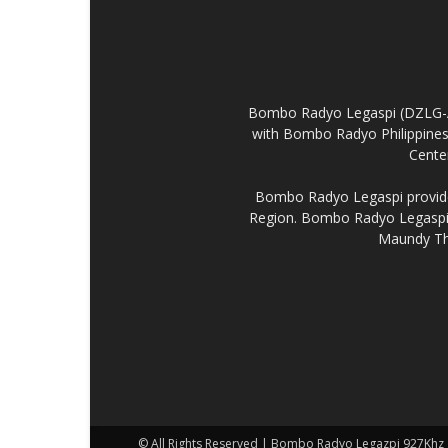
Bombo Radyo Legaspi (DZLG-AM 
with Bombo Radyo Philippines 
Center
Bombo Radyo Legaspi provides
Region. Bombo Radyo Legaspi a
Maundy Thu
© All Rights Reserved | Bombo Radyo Legazpi 927Khz