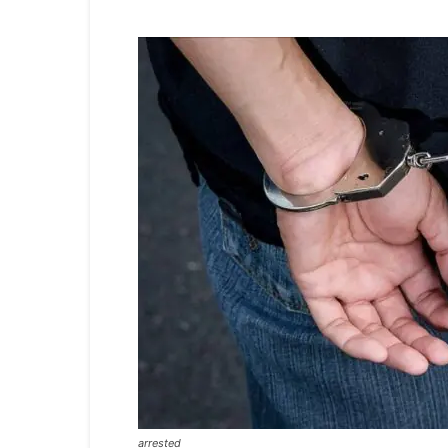
arrested