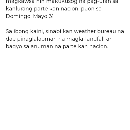
magkawsa nin makukusog na pag-uran sa
kanlurang parte kan nacion, puon sa
Domingo, Mayo 31.
Sa ibong kaini, sinabi kan weather bureau na
dae pinaglalaoman na magla-landfall an
bagyo sa anuman na parte kan nacion.