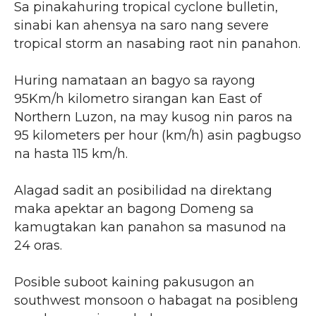
Sa pinakahuring tropical cyclone bulletin,
sinabi kan ahensya na saro nang severe
tropical storm an nasabing raot nin panahon.
Huring namataan an bagyo sa rayong
95Km/h kilometro sirangan kan East of
Northern Luzon, na may kusog nin paros na
95 kilometers per hour (km/h) asin pagbugso
na hasta 115 km/h.
Alagad sadit an posibilidad na direktang
maka apektar an bagong Domeng sa
kamugtakan kan panahon sa masunod na
24 oras.
Posible suboot kaining pakusugon an
southwest monsoon o habagat na posibleng