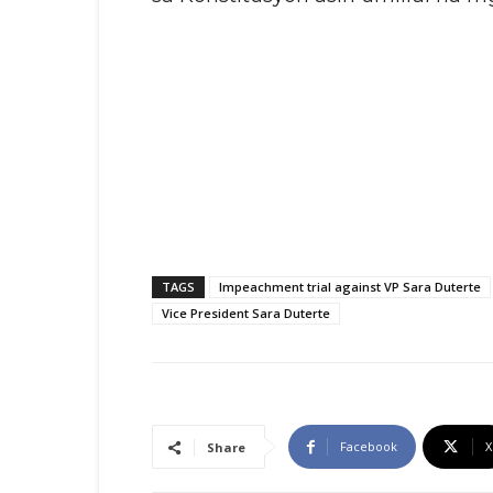
TAGS
Impeachment trial against VP Sara Duterte
Vice President Sara Duterte
Facebook
X
Share