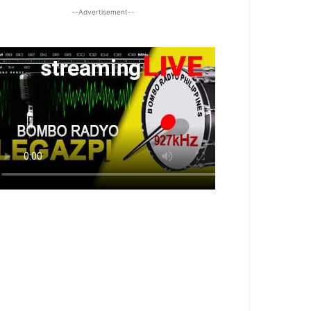
--Advertisement--