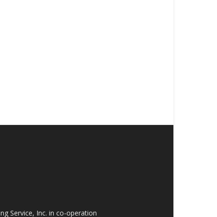
 Service, Inc. in co-operation