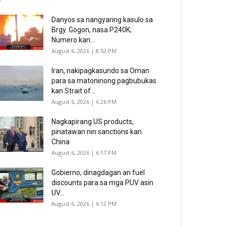
Danyos sa nangyaring kasulo sa
Brgy. Gogon, nasa P240K;
Numero kan...
August 6, 2026 | 8:52 PM
Iran, nakipagkasundo sa Oman
para sa matoninong pagbubukas
kan Strait of...
August 6, 2026 | 6:26 PM
Nagkapirang US products,
pinatawan nin sanctions kan
China
August 6, 2026 | 6:17 PM
Gobierno, dinagdagan an fuel
discounts para sa mga PUV asin
UV...
August 6, 2026 | 6:12 PM