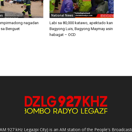
ws
National News
kumpirmadong nagadan
Labi sa 80,000 katawo, apektado kan
e sa Benguet
Bagyong Luis, Bagyong Maymay asin
habagat – OCD
927 kHz Legazpi City) is an AM station of the People's Broadcasting