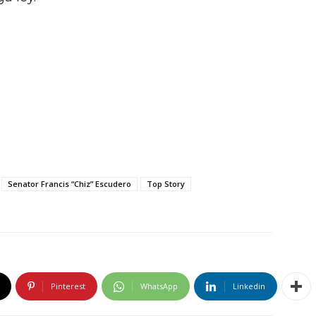
Senator Francis “Chiz” Escudero
Top Story
Pinterest
WhatsApp
Linkedin