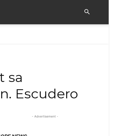
t sa
en. Escudero
- Advertisement -